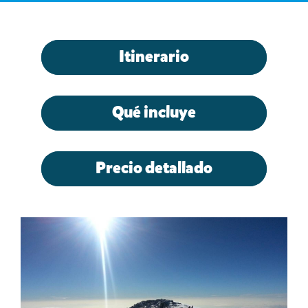
Itinerario
Qué incluye
Precio detallado