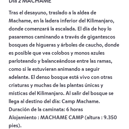
Día 2 MACHAME
Tras el desayuno, traslado a la aldea de
Machame, en la ladera inferior del Kilimanjaro,
donde comenzará la escalada. El día de hoy lo
pasaremos caminando a través de gigantescos
bosques de higueras y árboles de caucho, donde
es posible que vea colobos y monos azules
parloteando y balanceándose entre las ramas,
como si le estuvieran animando a seguir
adelante. El denso bosque está vivo con otras
criaturas y muchas de las plantas únicas y
místicas del Kilimanjaro. Al salir del bosque se
llega al destino del día: Camp Machame.
Duración de la caminata: 6 horas
Alojamiento :
MACHAME CAMP
(altura : 9.350
pies).