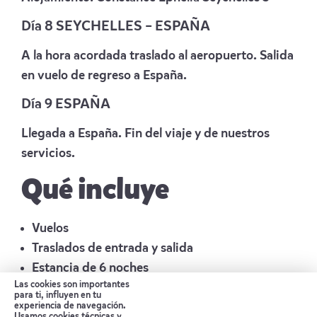
Día 8 SEYCHELLES – ESPAÑA
A la hora acordada traslado al aeropuerto. Salida
en vuelo de regreso a España.
Día 9 ESPAÑA
Llegada a España. Fin del viaje y de nuestros
servicios.
Qué incluye
Vuelos
Traslados de entrada y salida
Estancia de 6 noches
Las cookies son importantes
Régimen de Media Pensión
para ti, influyen en tu
experiencia de navegación.
Seguro de viaje
Usamos cookies técnicas y