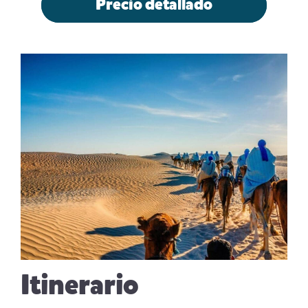
Precio detallado
Itinerario