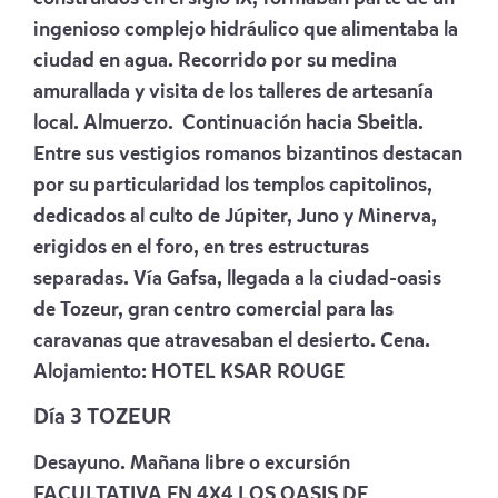
ingenioso complejo hidráulico que alimentaba la
ciudad en agua. Recorrido por su medina
amurallada y visita de los talleres de artesanía
local. Almuerzo. Continuación hacia Sbeitla.
Entre sus vestigios romanos bizantinos destacan
por su particularidad los templos capitolinos,
dedicados al culto de Júpiter, Juno y Minerva,
erigidos en el foro, en tres estructuras
separadas. Vía Gafsa, llegada a la ciudad-oasis
de Tozeur, gran centro comercial para las
caravanas que atravesaban el desierto. Cena.
Alojamiento:
HOTEL KSAR ROUGE
Día 3
TOZEUR
Desayuno. Mañana libre o excursión
FACULTATIVA EN 4X4 LOS OASIS DE