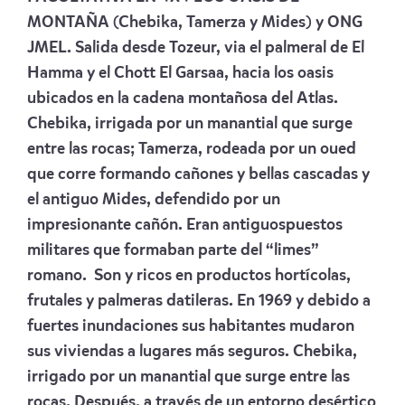
MONTAÑA (Chebika, Tamerza y Mides) y ONG
JMEL. Salida desde Tozeur, via el palmeral de El
Hamma y el Chott El Garsaa, hacia los oasis
ubicados en la cadena montañosa del Atlas.
Chebika, irrigada por un manantial que surge
entre las rocas; Tamerza, rodeada por un oued
que corre formando cañones y bellas cascadas y
el antiguo Mides, defendido por un
impresionante cañón. Eran antiguospuestos
militares que formaban parte del “limes”
romano. Son y ricos en productos hortícolas,
frutales y palmeras datileras. En 1969 y debido a
fuertes inundaciones sus habitantes mudaron
sus viviendas a lugares más seguros. Chebika,
irrigado por un manantial que surge entre las
rocas. Después, a través de un entorno desértico