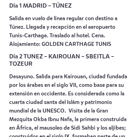
Día 1 MADRID – TÚNEZ
Salida en vuelo de línea regular con destino a
Túnez.
Llegada y recepción en el aeropuerto
Tunis-Carthage. Traslado al hotel. Cena.
Alojamiento:
GOLDEN CARTHAGE TUNIS
Día 2
TUNEZ
– KAIROUAN – SBEITLA –
TOZEUR
Desayuno. Salida p
ara Kairouan, ciudad fundada
por los árabes en el siglo VII, como base para su
extensión en occidente. Es considerada como la
cuarta ciudad santa del Islám y patrimonio
mundial de la UNESCO. Visita de la Gran
Mezquita Okba Ibnu Nafa, la primera construida
en África, el mausoleo de Sidi Sahbi y los aljibes;
construidos en el siglo IX, formaban parte de un