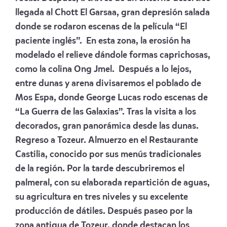
llegada al Chott El Garsaa, gran depresión salada
donde se rodaron escenas de la película “El
paciente inglés”. En esta zona, la erosión ha
modelado el relieve dándole formas caprichosas,
como la colina Ong Jmel. Después a lo lejos,
entre dunas y arena divisaremos el poblado de
Mos Espa, donde George Lucas rodo escenas de
“La Guerra de las Galaxias”. Tras la visita a los
decorados, gran panorámica desde las dunas.
Regreso a Tozeur. Almuerzo en el Restaurante
Castilia, conocido por sus menús tradicionales
de la región. Por la tarde descubriremos el
palmeral, con su elaborada repartición de aguas,
su agricultura en tres niveles y su excelente
producción de dátiles. Después paseo por la
zona antigua de Tozeur, donde destacan los