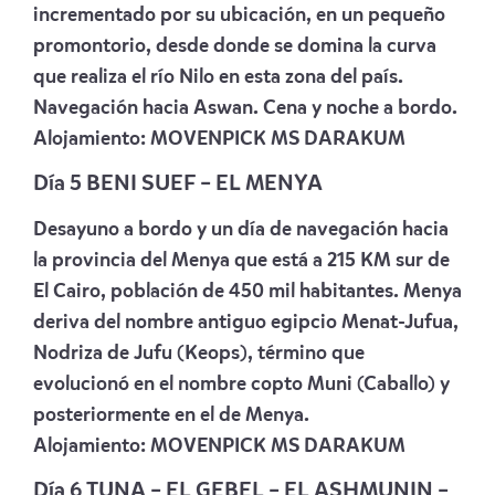
incrementado por su ubicación, en un pequeño
promontorio, desde donde se domina la curva
que realiza el río Nilo en esta zona del país.
Navegación hacia Aswan. Cena y noche a bordo.
Alojamiento:
MOVENPICK MS DARAKUM
Día 5 BENI SUEF – EL MENYA
Desayuno a bordo y un día de navegación hacia
la provincia del Menya que está a 215 KM sur de
El Cairo, población de 450 mil habitantes. Menya
deriva del nombre antiguo egipcio Menat-Jufua,
Nodriza de Jufu (Keops), término que
evolucionó en el nombre copto Muni (Caballo) y
posteriormente en el de Menya.
Alojamiento:
MOVENPICK MS DARAKUM
Día 6 TUNA – EL GEBEL – EL ASHMUNIN –