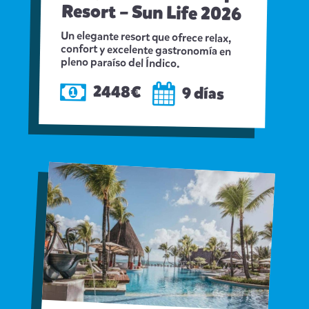
Resort – Sun Life 2026
Un elegante resort que ofrece relax,
confort y excelente gastronomía en
pleno paraíso del Índico.
2448€
9 días