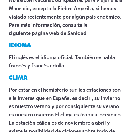
No existen vacunas obligatorias para viajar a Isla
Mauricio, excepto la Fiebre Amarilla, si hemos
viajado recientemente por algún país endémico.
Para más información, consulte la
siguiente
página web de Sanidad
IDIOMA
El inglés es el idioma oficial. También se habla
francés y francés criollo.
CLIMA
Por estar en el hemisferio sur, las estaciones son
a la inversa que en España, es decir , su invierno
es nuestro verano y por consiguiente su verano
es nuestro invierno.El clima es tropical oceánico.
La estación cálida es de noviembre a abril y
existe la posibildad de ciclones sobre todo de