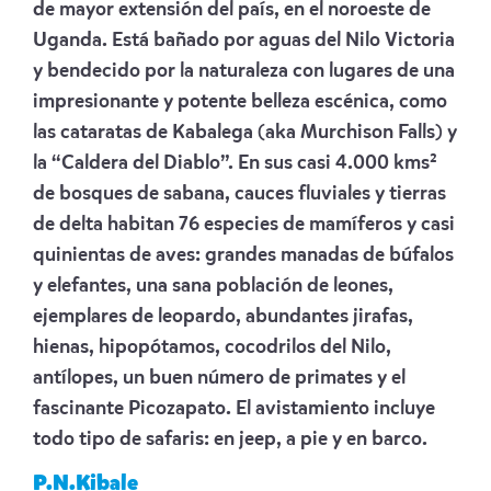
de mayor extensión del país, en el noroeste de
Uganda. Está bañado por aguas del Nilo Victoria
y bendecido por la naturaleza con lugares de una
impresionante y potente belleza escénica, como
las cataratas de Kabalega (aka Murchison Falls) y
la “Caldera del Diablo”. En sus casi 4.000 kms²
de bosques de sabana, cauces fluviales y tierras
de delta habitan 76 especies de mamíferos y casi
quinientas de aves: grandes manadas de búfalos
y elefantes, una sana población de leones,
ejemplares de leopardo, abundantes jirafas,
hienas, hipopótamos, cocodrilos del Nilo,
antílopes, un buen número de primates y el
fascinante Picozapato. El avistamiento incluye
todo tipo de safaris: en jeep, a pie y en barco.
P.N.Kibale