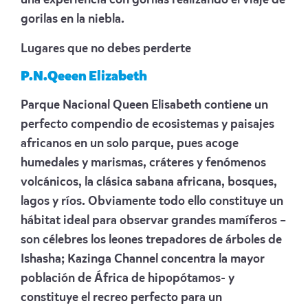
una experiencia con gorilas realizando el viaje de
gorilas en la niebla.
Lugares que no debes perderte
P.N.Qeeen Elizabeth
Parque Nacional Queen Elisabeth contiene un
perfecto compendio de ecosistemas y paisajes
africanos en un solo parque, pues acoge
humedales y marismas, cráteres y fenómenos
volcánicos, la clásica sabana africana, bosques,
lagos y ríos. Obviamente todo ello constituye un
hábitat ideal para observar grandes mamíferos –
son célebres los leones trepadores de árboles de
Ishasha; Kazinga Channel concentra la mayor
población de África de hipopótamos- y
constituye el recreo perfecto para un