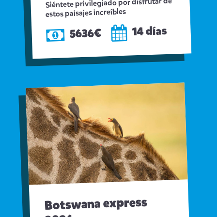
Siéntete privilegiado por disfrutar de
estos paisajes increíbles
14 días
5636€
Botswana express