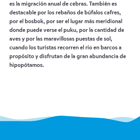
es la migración anual de cebras. También es
destacable por los rebaños de búfalos cafres,
por el bosbok, por ser el lugar más meridional
donde puede verse el puku, por la cantidad de
aves y por las maravillosas puestas de sol,
cuando los turistas recorren el río en barcos a
propósito y disfrutan de la gran abundancia de
hipopótamos.