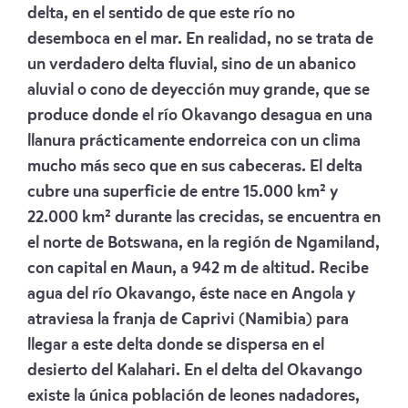
delta, en el sentido de que este río no
desemboca en el mar. En realidad, no se trata de
un verdadero delta fluvial, sino de un abanico
aluvial o cono de deyección muy grande, que se
produce donde el río Okavango desagua en una
llanura prácticamente endorreica con un clima
mucho más seco que en sus cabeceras. El delta
cubre una superficie de entre 15.000 km² y
22.000 km² durante las crecidas, se encuentra en
el norte de Botswana, en la región de Ngamiland,
con capital en Maun, a 942 m de altitud. Recibe
agua del río Okavango, éste nace en Angola y
atraviesa la franja de Caprivi (Namibia) para
llegar a este delta donde se dispersa en el
desierto del Kalahari. En el delta del Okavango
existe la única población de leones nadadores,