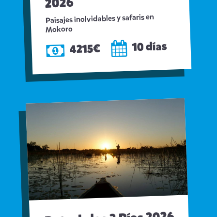
2026
Paisajes inolvidables y safaris en
Mokoro
10 días
4215€