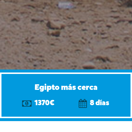
Egipto más cerca
1370€
8 días