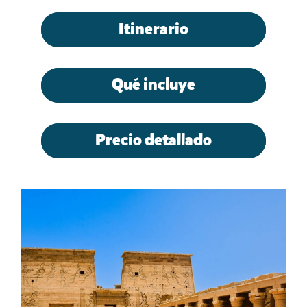
Itinerario
Qué incluye
Precio detallado