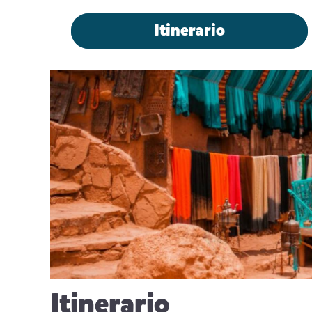
Itinerario
Itinerario