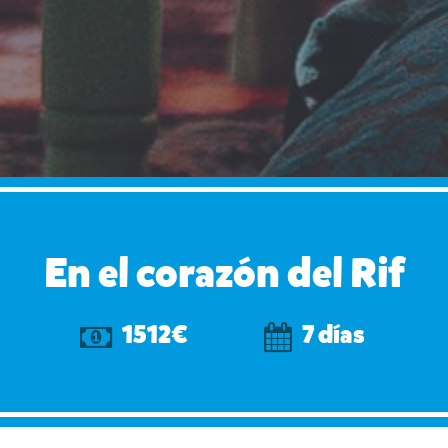
En el corazón del Rif
1512€
7 días