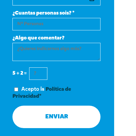
¿Cuantas personas sois? *
¿Algo que comentar?
5 + 2 =
Acepto la
Política de
Privacidad*
ENVIAR