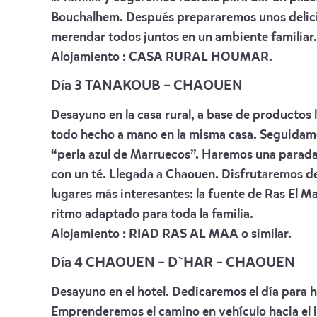
Bouchalhem. Después prepararemos unos delici
merendar todos juntos en un ambiente familiar.
Alojamiento :
CASA RURAL HOUMAR
.
Día 3
TANAKOUB – CHAOUEN
Desayuno en la casa rural, a base de productos l
todo hecho a mano en la misma casa. Seguidame
“perla azul de Marruecos”. Haremos una parada e
con un té. Llegada a Chaouen. Disfrutaremos de
lugares más interesantes: la fuente de Ras El Maa
ritmo adaptado para toda la familia.
Alojamiento :
RIAD RAS AL MAA
o similar.
Día 4
CHAOUEN – D`HAR – CHAOUEN
Desayuno en el hotel. Dedicaremos el día para 
Emprenderemos el camino en vehículo hacia el i