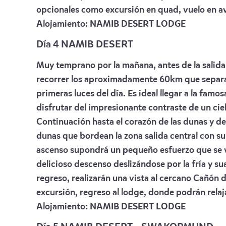
opcionales como excursión en quad, vuelo en av
Alojamiento:
NAMIB DESERT LODGE
Día 4 NAMIB DESERT
Muy temprano por la mañana, antes de la salida d
recorrer los aproximadamente 60km que separan 
primeras luces del día. Es ideal llegar a la famo
disfrutar del impresionante contraste de un ciel
Continuación hasta el corazón de las dunas y dej
dunas que bordean la zona salida central con su 
ascenso supondrá un pequeño esfuerzo que se v
delicioso descenso deslizándose por la fría y su
regreso, realizarán una vista al cercano Cañón
excursión, regreso al lodge, donde podrán relaja
Alojamiento:
NAMIB DESERT LODGE