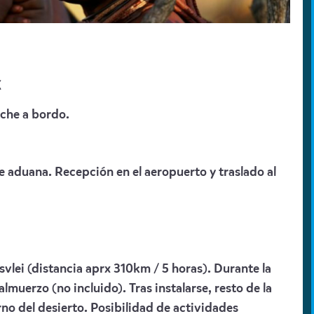
K
che a bordo.
e aduana. Recepción en el aeropuerto y traslado al
svlei (distancia aprx 310km / 5 horas). Durante la
lmuerzo (no incluido). Tras instalarse, resto de la
rno del desierto. Posibilidad de actividades