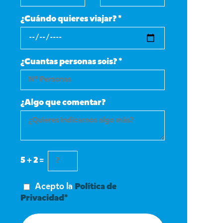
¿Cuándo quieres viajar? *
¿Cuantas personas sois? *
¿Algo que comentar?
5 + 2 =
Acepto la
Política de
Privacidad*