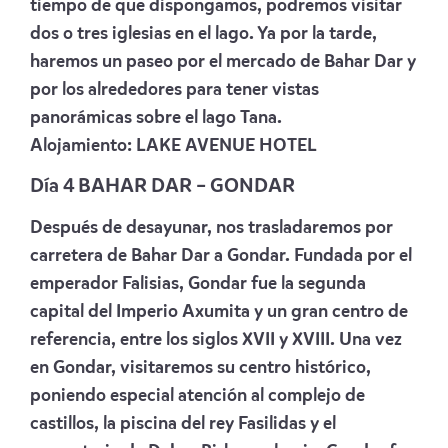
tiempo de que dispongamos, podremos visitar
dos o tres iglesias en el lago.
Ya por la tarde,
haremos un paseo por el mercado de Bahar Dar y
por lo
s alrededores para tener vistas
panorámicas sobre el lago Tana.
Alojamiento:
LAKE AVENUE HOTEL
Día 4
BAHAR DAR – GONDAR
Después de desayunar, nos trasladaremos por
carretera de Bahar Dar a Gondar. Fundada por el
emperador Falisias, Gondar fue la segunda
capital del Imperio Axumita y un gran centro de
referencia, entre los siglos XVII y XVIII. Una vez
en Gondar, visitaremos su centro histórico,
poniendo especial atención al complejo de
castillos, la piscina del rey Fasilidas y el