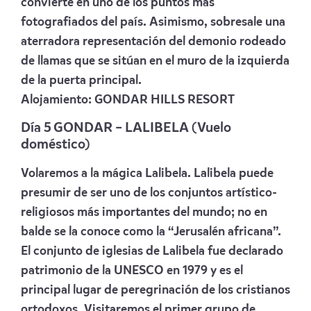
convierte en uno de los puntos más
fotografiados del país. Asimismo, sobresale una
aterradora representación del demonio rodeado
de llamas que se sitúan en el muro de la izquierda
de la puerta principal.
Alojamiento:
GONDAR HILLS RESORT
Día 5
GONDAR – LALIBELA (Vuelo
doméstico)
Volaremos a la mágica Lalibela. Lalibela puede
presumir de ser uno de los conjuntos artístico-
religiosos más importantes del mundo; no en
balde se la conoce como la “Jerusalén africana”.
El conjunto de iglesias de Lalibela fue declarado
patrimonio de la UNESCO en 1979 y es el
principal lugar de peregrinación de los cristianos
ortodoxos. Visitaremos el primer grupo de