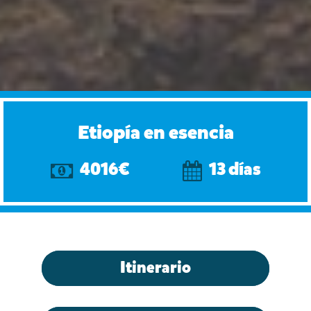
Etiopía en esencia
4016€
13 días
Itinerario