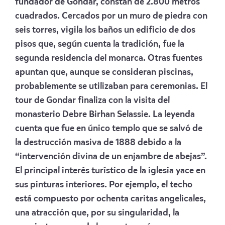
fundador de Gondar, constan de 2.800 metros
cuadrados. Cercados por un muro de piedra con
seis torres, vigila los baños un edificio de dos
pisos que, según cuenta la tradición, fue la
segunda residencia del monarca. Otras fuentes
apuntan que, aunque se consideran piscinas,
probablemente se utilizaban para ceremonias. El
tour de Gondar finaliza con la visita del
monasterio Debre Birhan Selassie. La leyenda
cuenta que fue en único templo que se salvó de
la destrucción masiva de 1888 debido a la
“intervención divina de un enjambre de abejas”.
El principal interés turístico de la iglesia yace en
sus pinturas interiores. Por ejemplo, el techo
está compuesto por ochenta caritas angelicales,
una atracción que, por su singularidad, la