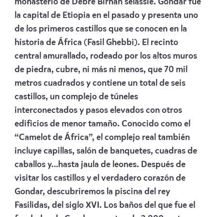
monasterio de Debre Birhan selassie. Gondar fue
la capital de Etiopia en el pasado y presenta uno
de los primeros castillos que se conocen en la
historia de África (Fasil Ghebbi). El recinto
central amurallado, rodeado por los altos muros
de piedra, cubre, ni más ni menos, que 70 mil
metros cuadrados y contiene un total de seis
castillos, un complejo de túneles
interconectados y pasos elevados con otros
edificios de menor tamaño. Conocido como el
“Camelot de África”, el complejo real también
incluye capillas, salón de banquetes, cuadras de
caballos y…hasta jaula de leones. Después de
visitar los castillos y el verdadero corazón de
Gondar, descubriremos la piscina del rey
Fasilidas, del siglo XVI. Los baños del que fue el