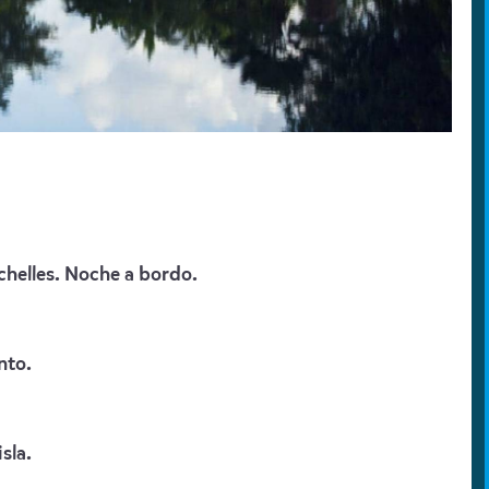
ychelles. Noche a bordo.
nto.
sla.