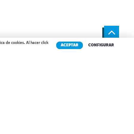
tica de cookies
. Al hacer click
ACEPTAR
CONFIGURAR