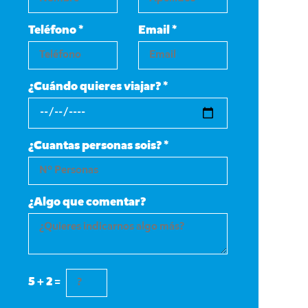
Teléfono *
Email *
¿Cuándo quieres viajar? *
¿Cuantas personas sois? *
¿Algo que comentar?
5 + 2 =