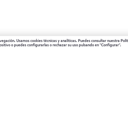
avegación. Usamos cookies técnicas y analíticas. Puedes consultar nuestra
Polí
€
ositivo o puedes configurarlas o rechazar su uso pulsando en "Configurar".
€
€