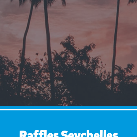
Raffles Seychelles