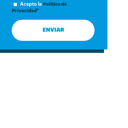
Acepto la
Política de
Privacidad*
ENVIAR