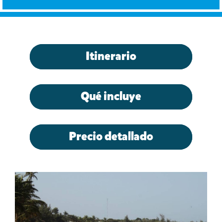
Itinerario
Qué incluye
Precio detallado