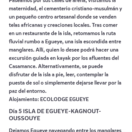
Paseamos por sus calles de arena, visitamos la
maternidad, el cementerio cristiano-musulmán y
un pequeño centro artesanal donde se venden
telas africanas y creaciones locales. Tras comer
en un restaurante de la isla, retomamos la ruta
fluvial rumbo a Egueye, una isla escondida entre
manglares. Allí, quien lo desee podrá hacer una
excursión guiada en kayak por los afluentes del
Casamance. Alternativamente, se puede
disfrutar de la isla a pie, leer, contemplar la
puesta de sol o simplemente dejarse llevar por la
paz del entorno.
Alojamiento:
ECOLODGE EGUEYE
Día 5 ISLA DE EGUEYE-KAGNOUT-
OUSSOUYE
Dejamos Egueye navegando entre los manglares