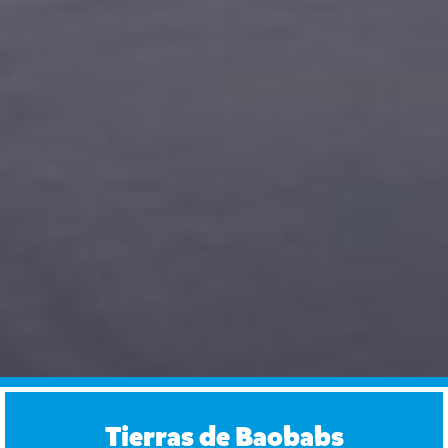
Tierras de Baobabs