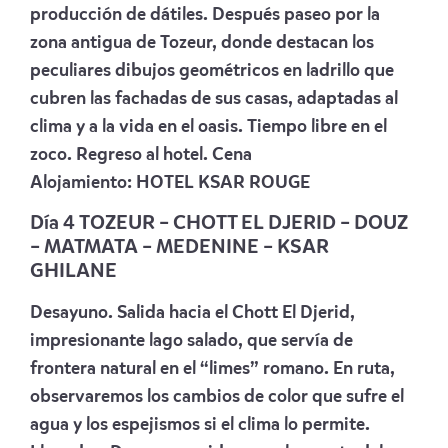
producción de dátiles. Después paseo por la
zona antigua de Tozeur, donde destacan los
peculiares dibujos geométricos en ladrillo que
cubren las fachadas de sus casas, adaptadas al
clima y a la vida en el oasis. Tiempo libre en el
zoco. Regreso al hotel. Cena
Alojamiento:
HOTEL KSAR ROUGE
Día 4 TOZEUR –
CHOTT EL DJERID – DOUZ
– MATMATA – MEDENINE – KSAR
GHILANE
Desayuno. Salida hacia el Chott El Djerid,
impresionante lago salado, que servía de
frontera natural en el “limes” romano. En ruta,
observaremos los cambios de color que sufre el
agua y los espejismos si el clima lo permite.