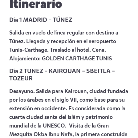
Itinerario
Día 1 MADRID – TÚNEZ
Salida en vuelo de línea regular con destino a
Túnez.
Llegada y recepción en el aeropuerto
Tunis-Carthage. Traslado al hotel. Cena.
Alojamiento:
GOLDEN CARTHAGE TUNIS
Día 2
TUNEZ
– KAIROUAN – SBEITLA –
TOZEUR
Desayuno. Salida p
ara Kairouan, ciudad fundada
por los árabes en el siglo VII, como base para su
extensión en occidente. Es considerada como la
cuarta ciudad santa del Islám y patrimonio
mundial de la UNESCO. Visita de la Gran
Mezquita Okba Ibnu Nafa, la primera construida