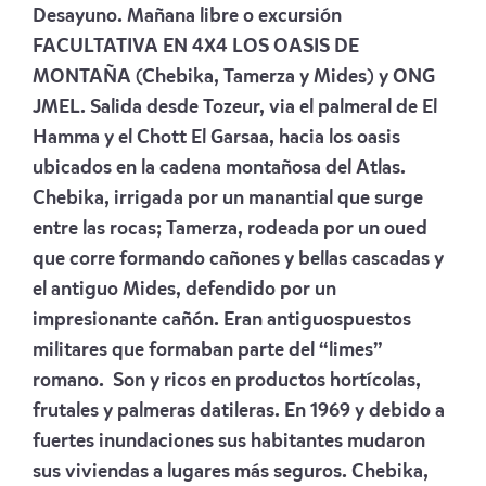
Desayuno. Mañana libre o excursión
FACULTATIVA EN 4X4 LOS OASIS DE
MONTAÑA (Chebika, Tamerza y Mides) y ONG
JMEL. Salida desde Tozeur, via el palmeral de El
Hamma y el Chott El Garsaa, hacia los oasis
ubicados en la cadena montañosa del Atlas.
Chebika, irrigada por un manantial que surge
entre las rocas; Tamerza, rodeada por un oued
que corre formando cañones y bellas cascadas y
el antiguo Mides, defendido por un
impresionante cañón. Eran antiguospuestos
militares que formaban parte del “limes”
romano. Son y ricos en productos hortícolas,
frutales y palmeras datileras. En 1969 y debido a
fuertes inundaciones sus habitantes mudaron
sus viviendas a lugares más seguros. Chebika,