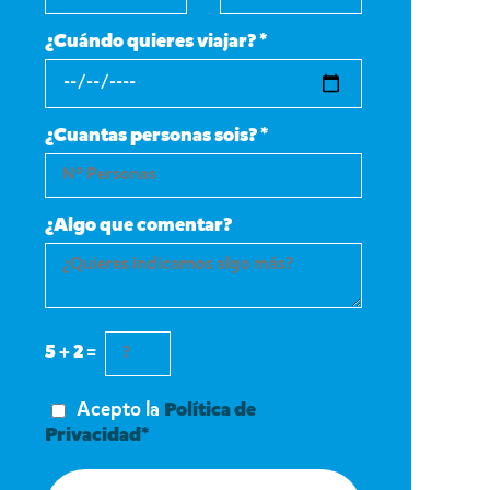
¿Cuándo quieres viajar? *
¿Cuantas personas sois? *
¿Algo que comentar?
5 + 2 =
Acepto la
Política de
Privacidad*