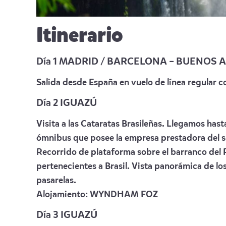
Itinerario
Día 1 MADRID / BARCELONA – BUENOS A
Salida desde España en vuelo de línea regular 
Día 2 IGUAZÚ
Visita a las Cataratas Brasileñas. Llegamos has
ómnibus que posee la empresa prestadora del serv
Recorrido de plataforma sobre el barranco del Rí
pertenecientes a Brasil. Vista panorámica de los
pasarelas.
Alojamiento:
WYNDHAM FOZ
Día 3 IGUAZÚ