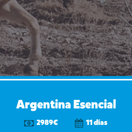
Argentina Esencial
2989€
11 días