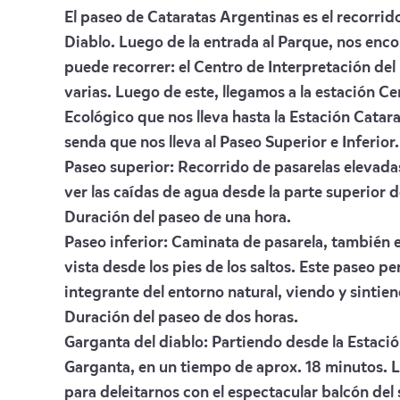
El paseo de Cataratas Argentinas es el recorrido
Diablo. Luego de la entrada al Parque, nos enc
puede recorrer: el Centro de Interpretación del
varias. Luego de este, llegamos a la estación C
Ecológico que nos lleva hasta la Estación Catara
senda que nos lleva al Paseo Superior e Inferior.
Paseo superior: Recorrido de pasarelas elevada
ver las caídas de agua desde la parte superior d
Duración del paseo de una hora.
Paseo inferior: Caminata de pasarela, también e
vista desde los pies de los saltos. Este paseo p
integrante del entorno natural, viendo y sintie
Duración del paseo de dos horas.
Garganta del diablo: Partiendo desde la Estación
Garganta, en un tiempo de aprox. 18 minutos. L
para deleitarnos con el espectacular balcón del 