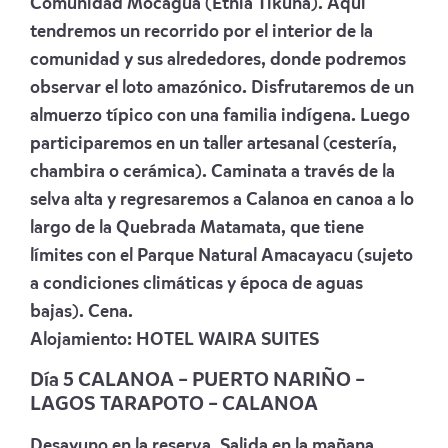
Comunidad Mocagua (Etnia Tikuna). Aquí
tendremos un recorrido por el interior de la
comunidad y sus alrededores, donde podremos
observar el loto amazónico. Disfrutaremos de un
almuerzo típico con una familia indígena. Luego
participaremos en un taller artesanal (cestería,
chambira o cerámica). Caminata a través de la
selva alta y regresaremos a Calanoa en canoa a lo
largo de la Quebrada Matamata, que tiene
límites con el Parque Natural Amacayacu (sujeto
a condiciones climáticas y época de aguas
bajas). Cena.
Alojamiento:
HOTEL WAIRA SUITES
Día 5 CALANOA – PUERTO NARIÑO –
LAGOS TARAPOTO – CALANOA
Desayuno en la reserva. Salida en la mañana