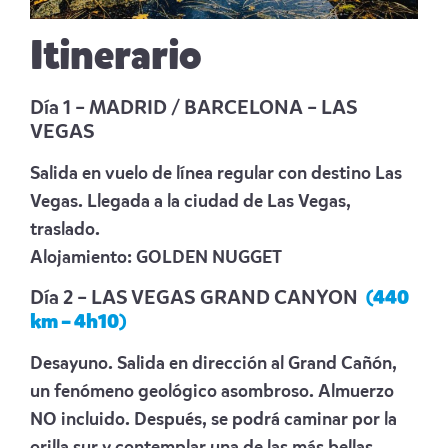
Itinerario
Día 1 – MADRID / BARCELONA – LAS
VEGAS
Salida en vuelo de línea regular con destino Las
Vegas. Llegada a la ciudad de Las Vegas,
traslado.
Alojamiento:
GOLDEN NUGGET
Día 2 – LAS VEGAS GRAND CANYON
(440
km – 4h10)
Desayuno. Salida en dirección al Grand Cañón,
un fenómeno geológico asombroso. Almuerzo
NO incluido. Después, se podrá caminar por la
orilla sur y contemplar una de las más bellas