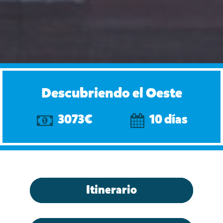
Descubriendo el Oeste
3073€
10 días
Itinerario