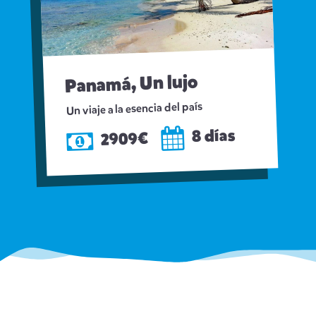
Panamá, Un lujo
Un viaje a la esencia del país
8 días
2909€