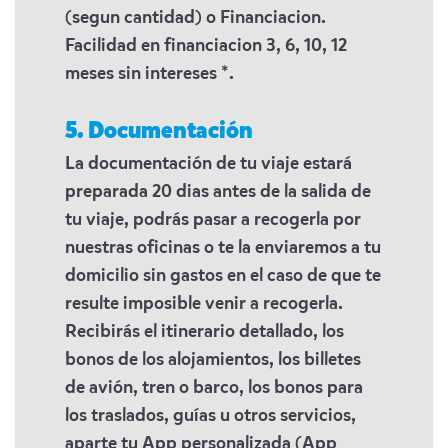
(segun cantidad) o Financiacion.
Facilidad en financiacion 3, 6, 10, 12
meses sin intereses *.
5. Documentación
La documentación de tu viaje estará
preparada 20 dias antes de la salida de
tu viaje, podrás pasar a recogerla por
nuestras oficinas o te la enviaremos a tu
domicilio sin gastos en el caso de que te
resulte imposible venir a recogerla.
Recibirás el itinerario detallado, los
bonos de los alojamientos, los billetes
de avión, tren o barco, los bonos para
los traslados, guías u otros servicios,
aparte tu App personalizada (App