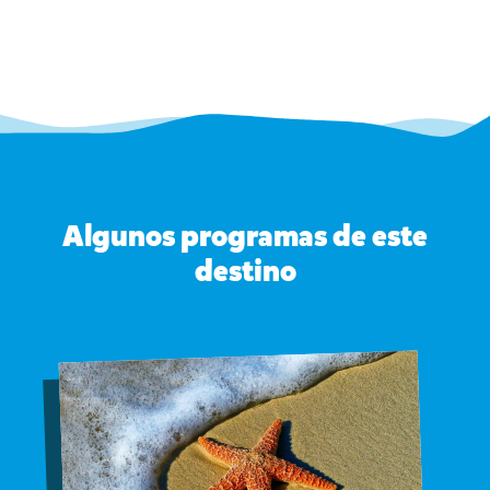
Algunos programas de este
destino