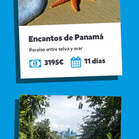
Encantos de Panamá
Paraíso entre selva y mar
11 días
3195€