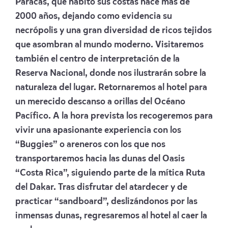
Paracas, que habitó sus costas hace más de
2000 años, dejando como evidencia su
necrópolis y una gran diversidad de ricos tejidos
que asombran al mundo moderno. Visitaremos
también el centro de interpretación de la
Reserva Nacional, donde nos ilustrarán sobre la
naturaleza del lugar. Retornaremos al hotel para
un merecido descanso a orillas del Océano
Pacífico. A la hora prevista los recogeremos para
vivir una apasionante experiencia con los
“Buggies” o areneros con los que nos
transportaremos hacia las dunas del Oasis
“Costa Rica”, siguiendo parte de la mítica Ruta
del Dakar. Tras disfrutar del atardecer y de
practicar “sandboard”, deslizándonos por las
inmensas dunas, regresaremos al hotel al caer la