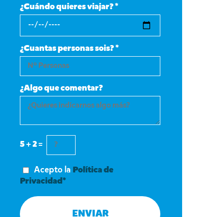
¿Cuándo quieres viajar? *
¿Cuantas personas sois? *
¿Algo que comentar?
5 + 2 =
Acepto la
Política de
Privacidad*
ENVIAR