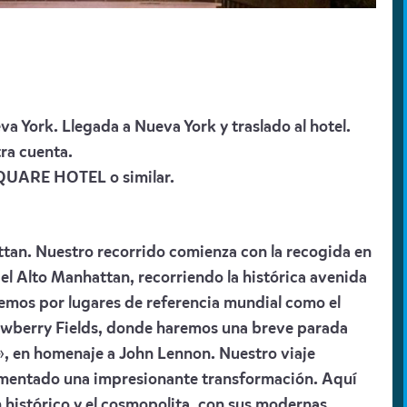
va York. Llegada a Nueva York y traslado al hotel.
ra cuenta.
QUARE HOTEL
o similar.
ttan. Nuestro recorrido comienza con la recogida en
 el Alto Manhattan, recorriendo la histórica avenida
remos por lugares de referencia mundial como el
trawberry Fields, donde haremos una breve parada
, en homenaje a John Lennon. Nuestro viaje
rimentado una impresionante transformación. Aquí
 histórico y el cosmopolita, con sus modernas