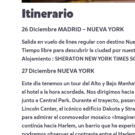
Itinerario
26 Diciembre MADRID – NUEVA YORK
Salida en vuelo de línea regular con destino Nue
Tiempo libre para descubrir la ciudad por nuest
Alojamiento :
SHERATON NEW YORK TIMES S
27 Diciembre NUEVA YORK
Este día tenemos un tour del Alto y Bajo Manha
el hotel a la hora acordada. Nos dirigimos hacia
junto a Central Park. Durante el trayecto, pasa
Lincoln Center, el icónico edificio Dakota y S
para admirar el conmovedor mosaico «Imagine»
continúa hacia Harlem, un barrio que ha expe
podremos observar el contraste entre el Harlem