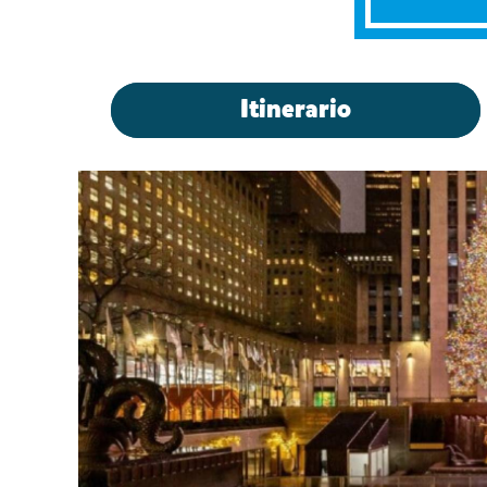
Itinerario