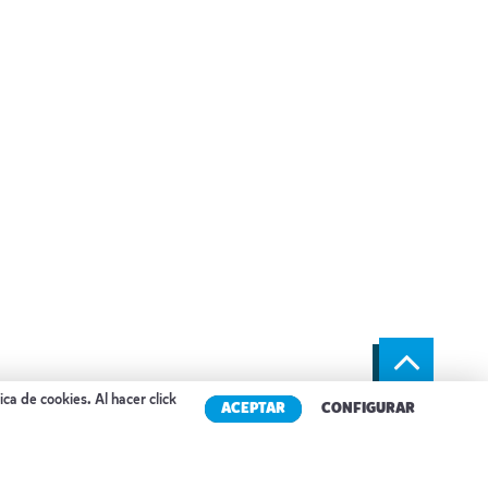
tica de cookies
. Al hacer click
ACEPTAR
CONFIGURAR