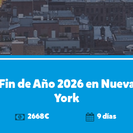
Fin de Año 2026 en Nuev
York
2668€
9 días