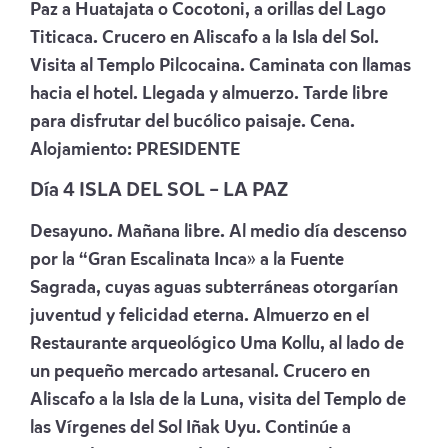
Paz a Huatajata o Cocotoni, a orillas del Lago
Titicaca. Crucero en Aliscafo a la Isla del Sol.
Visita al Templo Pilcocaina. Caminata con llamas
hacia el hotel. Llegada y almuerzo. Tarde libre
para disfrutar del bucólico paisaje. Cena.
Alojamiento:
PRESIDENTE
Día 4 ISLA DEL SOL – LA PAZ
Desayuno. Mañana libre. Al medio día descenso
por la “Gran Escalinata Inca» a la Fuente
Sagrada, cuyas aguas subterráneas otorgarían
juventud y felicidad eterna. Almuerzo en el
Restaurante arqueológico Uma Kollu, al lado de
un pequeño mercado artesanal. Crucero en
Aliscafo a la Isla de la Luna, visita del Templo de
las Vírgenes del Sol Iñak Uyu. Continúe a