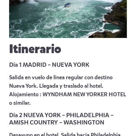
Itinerario
Día 1 MADRID
–
NUEVA YORK
Salida en vuelo de línea regular con destino
Nueva York. Llegada y traslado al hotel.
Alojamiento :
WYNDHAM NEW YORKER HOTEL
o similar.
Día 2 NUEVA YORK
–
PHILADELPHIA
–
AMISH COUNTRY
–
WASHINGTON
Desayuno en el hotel. Salida hacia Philadelphia,