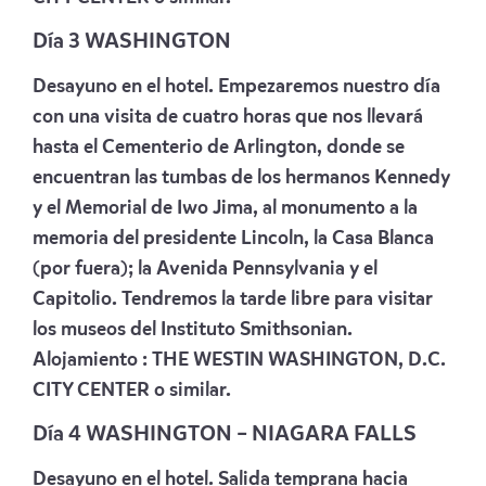
Día 3
WASHINGTON
Desayuno en el hotel. Empezaremos nuestro día
con una visita de cuatro horas que nos llevará
hasta el Cementerio de Arlington, donde se
encuentran las tumbas de los hermanos Kennedy
y el Memorial de Iwo Jima, al monumento a la
memoria del presidente Lincoln, la Casa Blanca
(por fuera); la Avenida Pennsylvania y el
Capitolio. Tendremos la tarde libre para visitar
los museos del Instituto Smithsonian.
Alojamiento :
THE WESTIN WASHINGTON, D.C.
CITY CENTER
o similar.
Día 4 WASHINGTON
– NIAGARA FALLS
Desayuno en el hotel. Salida temprana hacia