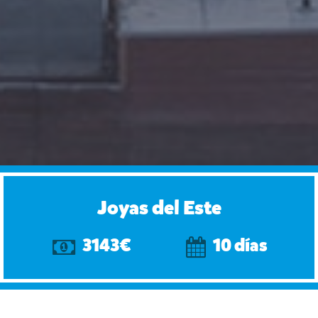
Joyas del Este
3143€
10 días