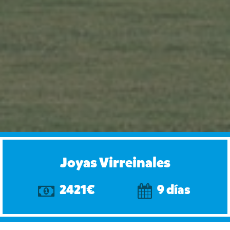
Joyas Virreinales
2421€
9 días