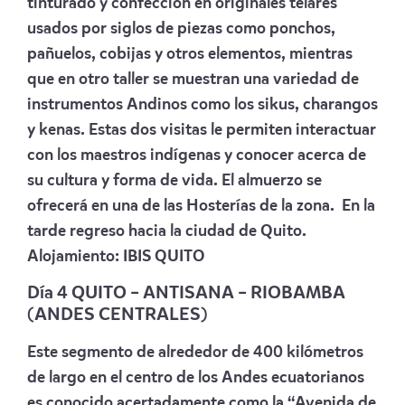
tinturado y confección en originales telares
usados por siglos de piezas como ponchos,
pañuelos, cobijas y otros elementos, mientras
que en otro taller se muestran una variedad de
instrumentos Andinos como los sikus, charangos
y kenas. Estas dos visitas le permiten interactuar
con los maestros indígenas y conocer acerca de
su cultura y forma de vida. El almuerzo se
ofrecerá en una de las Hosterías de la zona. En la
tarde regreso hacia la ciudad de Quito.
Alojamiento:
IBIS QUITO
Día 4 QUITO – ANTISANA – RIOBAMBA
(ANDES CENTRALES)
Este segmento de alrededor de 400 kilómetros
de largo en el centro de los Andes ecuatorianos
es conocido acertadamente como la “Avenida de