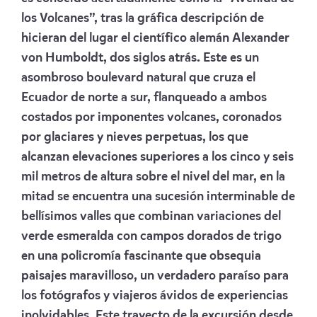
los Volcanes”, tras la gráfica descripción de
hicieran del lugar el científico alemán Alexander
von Humboldt, dos siglos atrás. Este es un
asombroso boulevard natural que cruza el
Ecuador de norte a sur, flanqueado a ambos
costados por imponentes volcanes, coronados
por glaciares y nieves perpetuas, los que
alcanzan elevaciones superiores a los cinco y seis
mil metros de altura sobre el nivel del mar, en la
mitad se encuentra una sucesión interminable de
bellísimos valles que combinan variaciones del
verde esmeralda con campos dorados de trigo
en una policromía fascinante que obsequia
paisajes maravilloso, un verdadero paraíso para
los fotógrafos y viajeros ávidos de experiencias
inolvidables. Este trayecto de la excursión desde