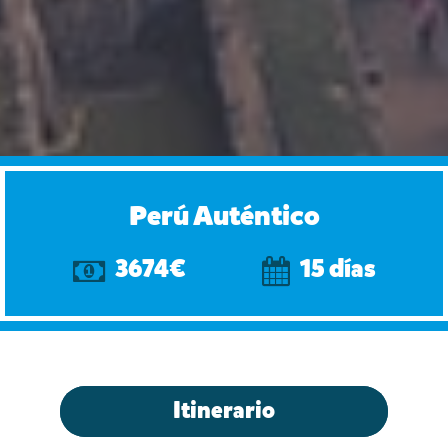
Perú Auténtico
3674€
15 días
Itinerario