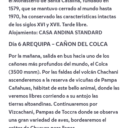
el Monasterio de Santa Catalina, fundado en
1579, que se mantuvo cerrado al mundo hasta
1970, ha conservado las características intactas
de los siglos XVI y XVII. Tarde libre.
Alojamiento:
CASA ANDINA STANDARD
Día 6 AREQUIPA – CAÑON DEL COLCA
Por la mañana, salida en bus hacia uno de los
cañones más profundos del mundo, el Colca
(3500 msnm). Por las faldas del volcán Chachani
ascenderemos a la reserva de vicuñas de Pampa
Cañahuas, hábitat de este bello animal, donde las
veremos libres corriendo a su antojo las
tierras altoandinas. Continuaremos por
Vizcachani, Pampas de Toccra donde se observa
una gran variedad de aves, bordearemos el