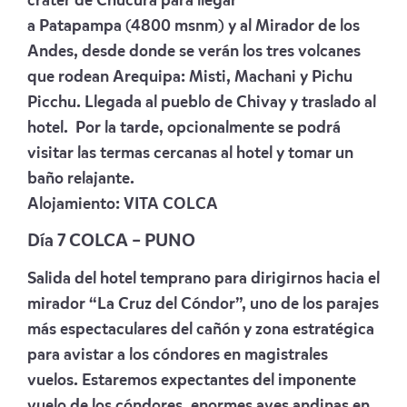
cráter de Chucura para llegar
a Patapampa (4800 msnm) y al Mirador de los
Andes, desde donde se verán los tres volcanes
que rodean Arequipa: Misti, Machani y Pichu
Picchu. Llegada al pueblo de Chivay y traslado al
hotel.
Por la tarde, opcionalmente se podrá
visitar las termas cercanas al hotel y tomar un
baño relajante.
Alojamiento:
VITA COLCA
Día 7 COLCA – PUNO
Salida del hotel temprano para dirigirnos hacia el
mirador “La Cruz del Cóndor”, uno de los parajes
más espectaculares del cañón y zona estratégica
para avistar a los cóndores en magistrales
vuelos. Estaremos expectantes del imponente
vuelo de los cóndores, enormes aves andinas en