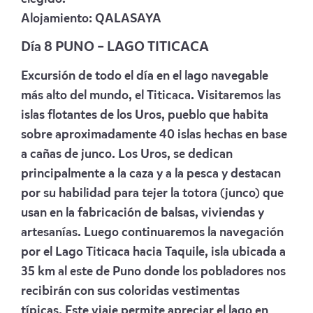
Alojamiento:
QALASAYA
Día 8 PUNO – LAGO TITICACA
Excursión de todo el día en el lago navegable
más alto del mundo, el Titicaca. Visitaremos las
islas flotantes de los Uros, pueblo que habita
sobre aproximadamente 40 islas hechas en base
a cañas de junco. Los Uros, se dedican
principalmente a la caza y a la pesca y destacan
por su habilidad para tejer la totora (junco) que
usan en la fabricación de balsas, viviendas y
artesanías.
Luego continuaremos la navegación
por el Lago Titicaca hacia Taquile, isla ubicada a
35 km al este de Puno donde los pobladores nos
recibirán con sus coloridas vestimentas
típicas.
Este viaje permite apreciar el lago en