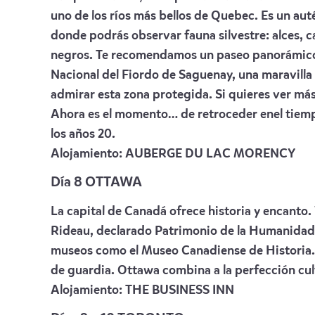
uno de los ríos más bellos de Quebec. Es un aut
donde podrás observar fauna silvestre: alces, ca
negros. Te recomendamos un paseo panorámico 
Nacional del Fiordo de Saguenay, una maravilla
admirar esta zona protegida. Si quieres ver más 
Ahora es el momento… de retroceder enel tiempo
los años 20.
Alojamiento:
AUBERGE DU LAC MORENCY
Día 8 OTTAWA
La capital de Canadá ofrece historia y encanto. 
Rideau, declarado Patrimonio de la Humanidad
museos como el Museo Canadiense de Historia. 
de guardia. Ottawa combina a la perfección cult
Alojamiento:
THE BUSINESS INN