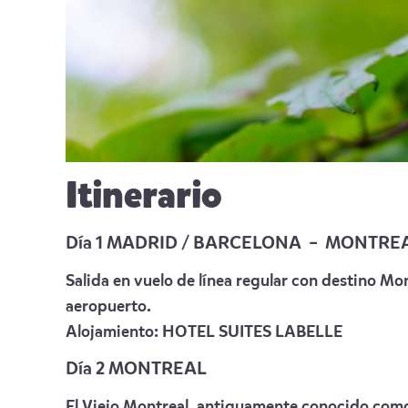
Itinerario
D
ía 1 MADRID / BARCELONA – MONTRE
Salida en vuelo de línea regular con destino Mo
aeropuerto.
Alojamiento:
HOTEL SUITES LABELLE
Día 2 MONTREAL
El Viejo Montreal, antiguamente conocido como V