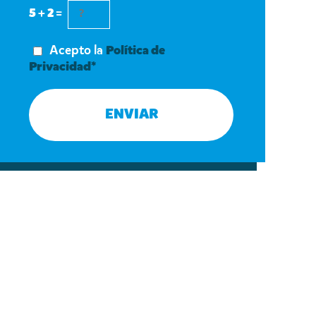
5 + 2 =
Acepto la
Política de
Privacidad*
ENVIAR