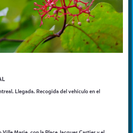
AL
ntreal. Llegada. Recogida del vehículo en el
ille Marie, con la Place Jacques Cartier y el