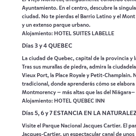
Ayuntamiento. En el centro, descubre la singula
ciudad. No te pierdas el Barrio Latino y el Mon
y un extenso parque urbano.
Alojamiento:
HOTEL SUITES LABELLE
Días 3 y 4 QUEBEC
La ciudad de Quebec, capital de la provincia y l
Tras sus murallas de piedra, admira la ciudadela
Vieux Port, la Place Royale y Petit-Champlain.
tradicional, donde aprenderás cómo se elabora el
Montmorency — más altas que las del Niágara— y
Alojamiento:
HOTEL QUEBEC INN
Días 5, 6 y 7
ESTANCIA EN LA NATURALE
Visite el Parque Nacional Jacques Cartier. El par
Jacques-Cartier, un espectacular canal de uno