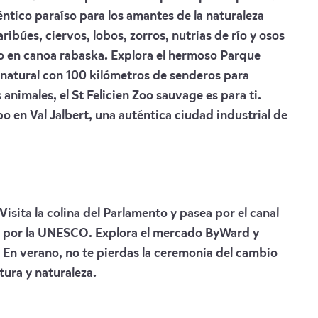
éntico paraíso para los amantes de la naturaleza
ribúes, ciervos, lobos, zorros, nutrias de río y osos
en canoa rabaska. Explora el hermoso Parque
 natural con 100 kilómetros de senderos para
animales, el St Felicien Zoo sauvage es para ti.
 en Val Jalbert, una auténtica ciudad industrial de
Visita la colina del Parlamento y pasea por el canal
 por la UNESCO. Explora el mercado ByWard y
En verano, no te pierdas la ceremonia del cambio
ura y naturaleza.