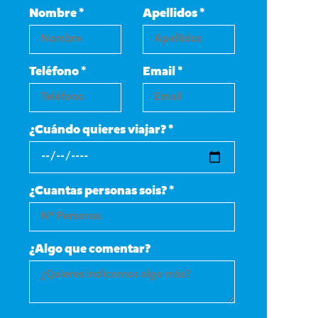
Nombre *
Apellidos *
Teléfono *
Email *
¿Cuándo quieres viajar? *
¿Cuantas personas sois? *
¿Algo que comentar?