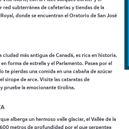
r red subterránea de cafeterías y tiendas de la
t Royal, donde se encuentran el Oratorio de San José
a ciudad más antigua de Canadá, es rica en historia.
 en forma de estrella y el Parlamento. Pasea por el
 No te pierdas una comida en una cabaña de azúcar
 sirope de arce. Visite las cataratas de
 pruebe la emocionante tirolina.
ZA
que alberga un hermoso valle glaciar, el Vallée de la
s 600 metros de profundidad por el que serpentea