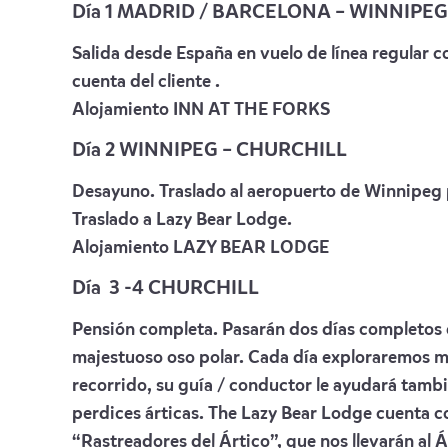
Día 1 MADRID / BARCELONA – WINNIPEG
Salida desde España en vuelo de línea regular c
cuenta del cliente .
Alojamiento
INN AT THE FORKS
Día 2 WINNIPEG – CHURCHILL
Desayuno. Traslado al aeropuerto de Winnipeg pa
Traslado a Lazy Bear Lodge.
Alojamiento
LAZY BEAR LODGE
Día 3 -4 CHURCHILL
Pensión completa. Pasarán dos días completos 
majestuoso oso polar. Cada día exploraremos má
recorrido, su guía / conductor le ayudará tambié
perdices árticas. The Lazy Bear Lodge cuenta 
“Rastreadores del Ártico”, que nos llevarán al 