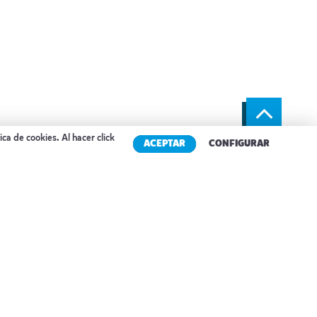
tica de cookies
. Al hacer click
ACEPTAR
CONFIGURAR