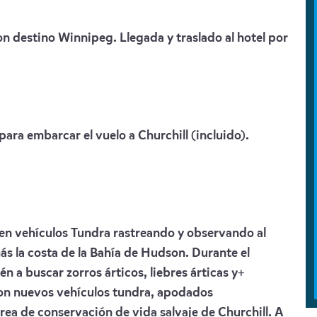
on destino Winnipeg. Llegada y traslado al hotel por
ra embarcar el vuelo a Churchill (incluido).
en vehículos Tundra rastreando y observando al
s la costa de la Bahía de Hudson. Durante el
n a buscar zorros árticos, liebres árticas y+
con nuevos vehículos tundra, apodados
Área de conservación de vida salvaje de Churchill. A