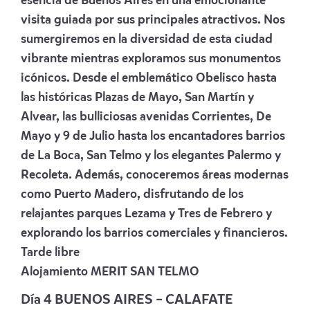
esencia de Buenos Aires en una emocionante
visita guiada por sus principales atractivos. Nos
sumergiremos en la diversidad de esta ciudad
vibrante mientras exploramos sus monumentos
icónicos. Desde el emblemático Obelisco hasta
las históricas Plazas de Mayo, San Martín y
Alvear, las bulliciosas avenidas Corrientes, De
Mayo y 9 de Julio hasta los encantadores barrios
de La Boca, San Telmo y los elegantes Palermo y
Recoleta. Además, conoceremos áreas modernas
como Puerto Madero, disfrutando de los
relajantes parques Lezama y Tres de Febrero y
explorando los barrios comerciales y financieros.
Tarde libre
Alojamiento
MERIT SAN TELMO
Día 4 BUENOS AIRES – CALAFATE