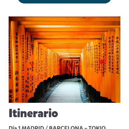
Itinerario
Día 1 MADRID / BARCELONA – TOKIO