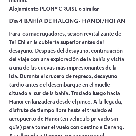
mundo
.
Alojamiento
PEONY CRUISE
o similar
Día 4 BAHÍA DE HALONG- HANOI/HOI AN
Para los madrugadores, sesión revitalizante de
Tai Chi en la cubierta superior antes del
desayuno. Después del desayuno, continuación
del viaje con una exploración de la bahía y visita
a una de las cuevas más impresionantes de la
isla. Durante el crucero de regreso, desayuno
tardío antes del desembarque en el muelle
situado al sur de la bahía. Traslado luego hacia
Hanói en lanzadera desde el junco. A la llegada,
disfrute de tiempo libre hasta el traslado al
aeropuerto de Hanói (en vehículo privado sin
guía) para tomar el vuelo con destino a Danang.
A su llegada a Danang, recepción por el