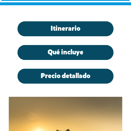
Itinerario
Qué incluye
Precio detallado