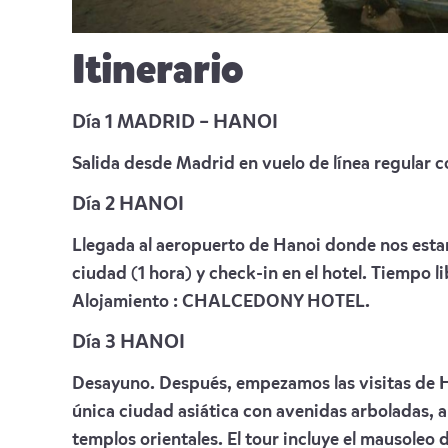
Itinerario
Día 1 MADRID – HANOI
Salida desde Madrid en vuelo de línea regular 
Día 2 HANOI
Llegada al aeropuerto de Hanoi donde nos estará
ciudad (1 hora) y check-in en el hotel. Tiempo l
Alojamiento :
CHALCEDONY HOTEL
.
Día 3 HANOI
Desayuno. Después, empezamos las visitas de H
única ciudad asiática con avenidas arboladas, a
templos orientales. El tour incluye el mausoleo 