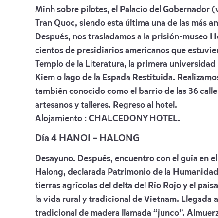
Minh sobre pilotes, el Palacio del Gobernador (vi
Tran Quoc, siendo esta última una de las más an
Después, nos trasladamos a la prisión-museo H
cientos de presidiarios americanos que estuvie
Templo de la Literatura, la primera universidad 
Kiem o lago de la Espada Restituida. Realizamos
también conocido como el barrio de las 36 call
artesanos y talleres. Regreso al hotel.
Alojamiento :
CHALCEDONY HOTEL
.
Día 4 HANOI – HALONG
Desayuno. Después, encuentro con el guía en el h
Halong, declarada Patrimonio de la Humanidad p
tierras agrícolas del delta del Río Rojo y el pa
la vida rural y tradicional de Vietnam. Llegad
tradicional de madera llamada “junco”. Almuerz