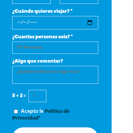
¿Cuándo quieres viajar? *
¿Cuantas personas sois? *
¿Algo que comentar?
5 + 2 =
Acepto la
Política de
Privacidad*