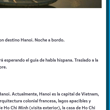
con destino Hanoi. Noche a bordo.
 esperando el guía de habla hispana. Traslado a la
ibre.
anoi. Actualmente, Hanoi es la capital de Vietnam,
rquitectura colonial francesa, lagos apacibles y
de Ho Chi Minh (visita exterior), la casa de Ho Chi