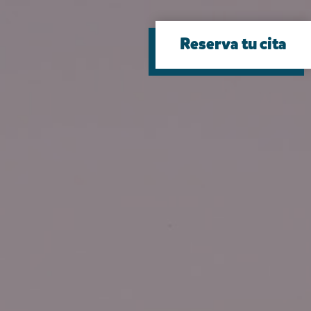
Reserva tu cita