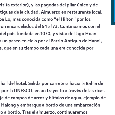
sita exterior), y las pagodas del pilar único y de
tiguas de la ciudad. Almuerzo en restaurante local.
oa Lo, más conocida como “el Hilton” por los
ron encarcelados del 54 al 73. Continuamos con el
del país fundada en 1070, y visita del lago Hoan
 un paseo en ciclo por el Barrio Antiguo de Hanoi,
es, que en su tiempo cada una era conocida por
all del hotel. Salida por carretera hacia la Bahía de
or la UNESCO, en un trayecto a través de las ricas
isaje de campos de arroz y búfalos de agua, ejemplo de
a a Halong y embarque a bordo de una embarcación
o a bordo. Tras el almuerzo, continuaremos