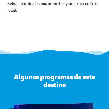
Selvas tropicales exuberantes y una rica cultura
local.
Algunos programas de este
destino