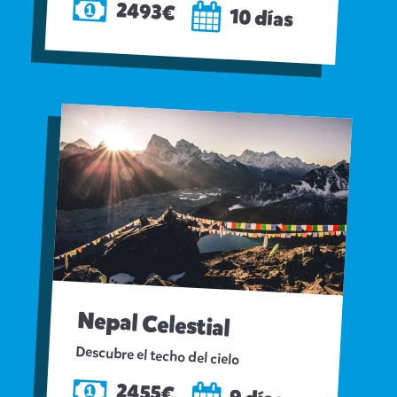
2493€
10 días
Nepal Celestial
Descubre el techo del cielo
2455€