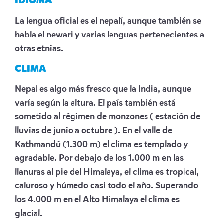
IDIOMA
La lengua oficial es el nepalí, aunque también se
habla el newari y varias lenguas pertenecientes a
otras etnias.
CLIMA
Nepal es algo más fresco que la India, aunque
varía según la altura. El país también está
sometido al régimen de monzones ( estación de
lluvias de junio a octubre ). En el valle de
Kathmandú (1.300 m) el clima es templado y
agradable. Por debajo de los 1.000 m en las
llanuras al pie del Himalaya, el clima es tropical,
caluroso y húmedo casi todo el año. Superando
los 4.000 m en el Alto Himalaya el clima es
glacial.