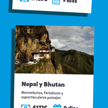
9 días
Nepal y Bhutan
Monasterios, fortalezas y
espectaculares paisajes
4177€