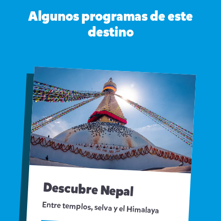
Algunos programas de este
destino
Descubre Nepal
Entre templos, selva y el Himalaya