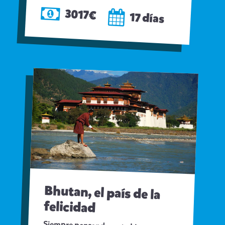
3017€
17 días
Bhutan, el país de la
felicidad