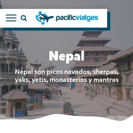
Nepal
Nepal son picos nevados, sherpas,
yaks, yetis, monasterios y mantras