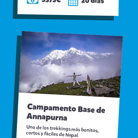
3373€
20 días
Campamento Base de
Annapurna
Uno de los trekkings más bonitos,
cortos y fáciles de Nepal