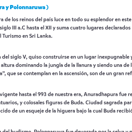
ra y Polonnaruwa )
a de los reinos del país luce en todo su esplendor en este
siglo III a.C hasta el XII y suma cuatro lugares declara
l Turismo en Sri Lanka.
 del siglo V, quiso construirse en un lugar inexpugnable
 altura dominando la jungla de la llanura y siendo una de
a”, que se contemplan en la ascensión, son de un gran ref
 vigente hasta el 993 de nuestra era, Anuradhapura fue re
ntuarios, y colosales figuras de Buda. Ciudad sagrada pa
do de un esqueje de la higuera bajo la cual Buda recibió