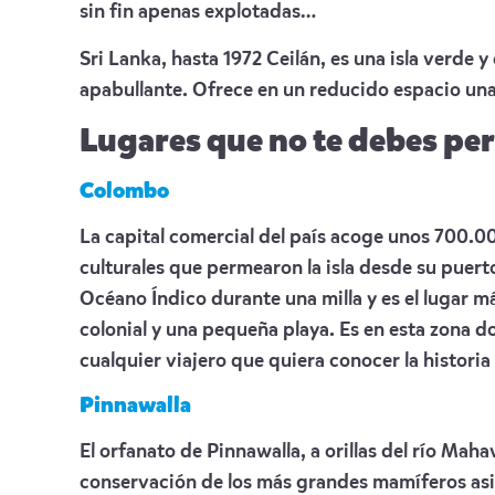
sin fin apenas explotadas…
Sri Lanka, hasta 1972 Ceilán, es una isla verde
apabullante. Ofrece en un reducido espacio una 
Lugares que no te debes pe
Colombo
La capital comercial del país acoge unos 700.0
culturales que permearon la isla desde su puert
Océano Índico durante una milla y es el lugar má
colonial y una pequeña playa. Es en esta zona d
cualquier viajero que quiera conocer la historia y
Pinnawalla
El orfanato de Pinnawalla, a orillas del río Maha
conservación de los más grandes mamíferos asiá