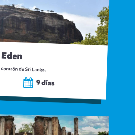
l Eden
l corazón de Sri Lanka.
9 días