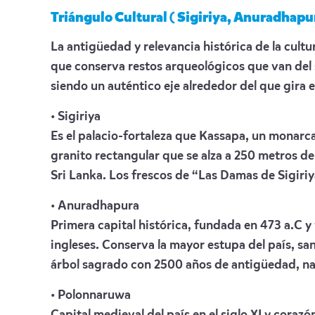
Triángulo Cultural ( Sigiriya, Anuradhapu
La antigüedad y relevancia histórica de la cultur
que conserva restos arqueológicos que van del 
siendo un auténtico eje alrededor del que gira e
• Sigiriya
Es el palacio-fortaleza que Kassapa, un monarca
granito rectangular que se alza a 250 metros de
Sri Lanka. Los frescos de “Las Damas de Sigiriy
• Anuradhapura
Primera capital histórica, fundada en 473 a.C y
ingleses. Conserva la mayor estupa del país, sa
árbol sagrado con 2500 años de antigüedad, naci
• Polonnaruwa