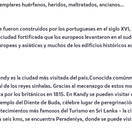
jemplares huérfanos, heridos, maltratados, ancianos…
le fueron construidos por los portugueses en el siglo XVI
ciudad fortificada que los europeos levantaron en el sud
ropeas y asiáticas y muchos de los edificios históricos a
 Kandy es la ciudad más visitada del país.Conocida comú
l de los reyes sinhalas. Gracias al mecenazgo de estos mon
a por los británicos en 1815. En Kandy se pueden visitar e
Templo del Diente de Buda, célebre lugar de peregrinació
ontecimientos más famosos del Turismo en Sri Lanka – la c
A seis kms, se encuentra Peradeniya, donde se puede visi