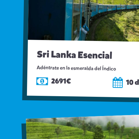
Sri Lanka Esencial
Adéntrate en la esmeralda del Índico
2691€
10 d