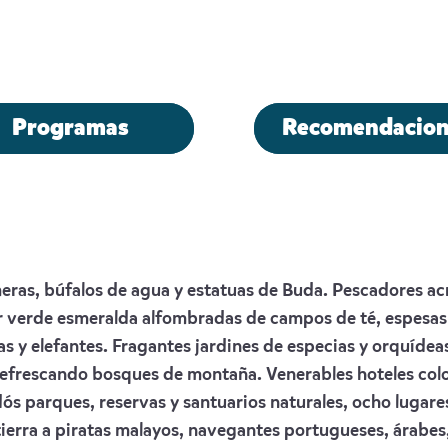
Programas
Recomendacion
lmeras, búfalos de agua y estatuas de Buda. Pescadores ac
r verde esmeralda alfombradas de campos de té, espesas 
nas y elefantes. Fragantes jardines de especias y orquíde
refrescando bosques de montaña. Venerables hoteles colo
ós parques, reservas y santuarios naturales, ocho lugar
ierra a piratas malayos, navegantes portugueses, árabes,