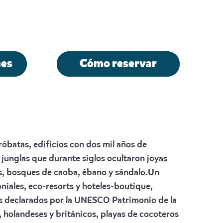
es
Cómo reservar
róbatas, edificios con dos mil años de
junglas que durante siglos ocultaron joyas
as, bosques de caoba, ébano y sándalo.Un
niales, eco-resorts y hoteles-boutique,
es declarados por la UNESCO Patrimonio de la
 holandeses y británicos, playas de cocoteros