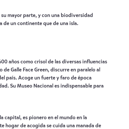
en su mayor parte, y con una biodiversidad
 de un continente que de una isla.
00 años como crisol de las diversas influencias
de Galle Face Green, discurre en paralelo al
del país. Acoge un fuerte y faro de época
udad. Su Museo Nacional es indispensable para
la capital, es pionero en el mundo en la
este hogar de acogida se cuida una manada de