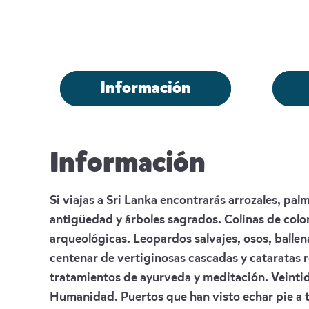
Información
Información
Si viajas a Sri Lanka encontrarás arrozales, pa
antigüedad y árboles sagrados. Colinas de colo
arqueológicas. Leopardos salvajes, osos, balle
centenar de vertiginosas cascadas y cataratas 
tratamientos de ayurveda y meditación. Veintid
Humanidad. Puertos que han visto echar pie a t