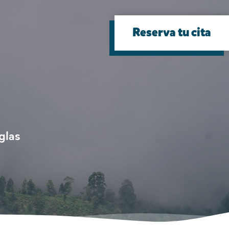
Reserva tu cita
glas