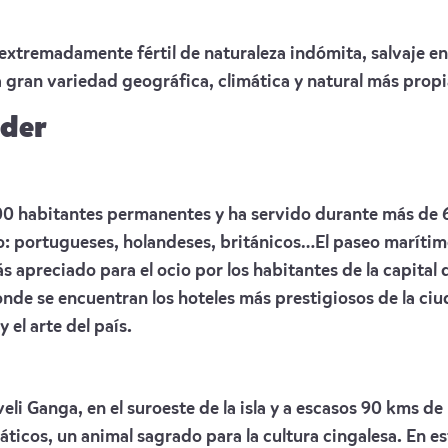
 y extremadamente fértil de naturaleza indómita, salvaje 
gran variedad geográfica, climática y natural más propia
rder
00 habitantes permanentes y ha servido durante más de 6
o: portugueses, holandeses, británicos…El paseo marítimo 
s apreciado para el ocio por los habitantes de la capital 
onde se encuentran los hoteles más prestigiosos de la ci
 el arte del país.
veli Ganga, en el suroeste de la isla y a escasos 90 kms de 
ticos, un animal sagrado para la cultura cingalesa. En 