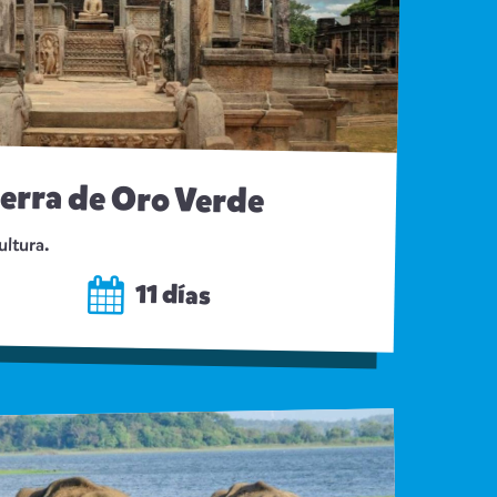
ierra de Oro Verde
ultura.
11 días