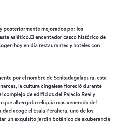
, y posteriormente mejorados por los
este asiático.El encantador casco histórico de
cogen hoy en día restaurantes y hoteles con
nmente por el nombre de Senkadagalapura, esta
arcas, la cultura cingalesa floreció durante
l complejo de edificios del Palacio Real y
n que alberga la reliquia más venerada del
iudad acoge el Esala Perahera, uno de los
tar un exquisito jardín botánico de exuberancia