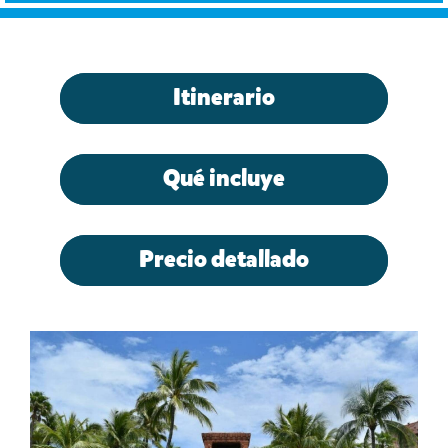
Itinerario
Qué incluye
Precio detallado