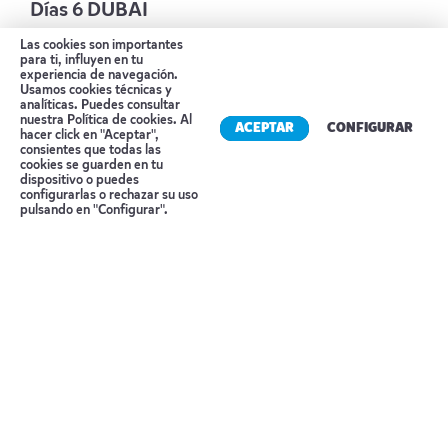
Días 6 DUBAI
Las cookies son importantes
Desayuno buffet. Día destinado a la visita de
para ti, influyen en tu
experiencia de navegación.
Dubai Parks & resort incluyendo entradas a dos
Usamos cookies técnicas y
parques: Real Madrid, Legopland o
analíticas. Puedes consultar
nuestra
Política de cookies
. Al
ACEPTAR
CONFIGURAR
Montiongate.
hacer click en "Aceptar",
consientes que todas las
Alojamiento:
HOLIDAY INN DUBAI FESTIVAL
cookies se guarden en tu
dispositivo o puedes
CITY
Reserva tu cita
configurarlas o rechazar su uso
pulsando en "Configurar".
Día 7 DUBAI
Desayuno buffet. Día libre para disfrutar el hotel
o hacer compras en la zona de Marina.
Posibilidad de hacer excursión opcional de
medio día a Dubái clásico que nos proporcionara
una visión de la antigua ciudad de Dubái.
Visitaremos la zona de Bastakia con sus antiguas
casas de comerciantes, galerías, restaurantes y