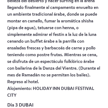
belleza del desierto y hacer surfing en la arena
llegando finalmente al campamento envuelto en
un ambiente tradicional árabe, donde se puede
montar en camello, fumar la aromática shisha
(pipa de agua), tatuarse con henna, o
simplemente admirar el festín a la luz de la luna
cenando un buffet árabe a la parrilla con
ensaladas frescas y barbacoás de carne y pollo
teniendo como postre frutas. Mientras se cena,
se disfruta de un espectáculo folklórico árabe
con bailarina de la Danza del Vientre. (Durante el
mes de Ramadán no se permiten los bailes).
Regreso al hotel.
Alojamiento:
HOLIDAY INN DUBAI FESTIVAL
CITY
Día 3 DUBAI