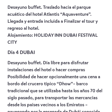
Desayuno buffet. Traslado hacia el parque
acuático del hotel Atlantis “Aquaventure”.
Llegada y entrada incluida a Finalizar el tour y
regreso al hotel.
Alojamiento:
HOLIDAY INN DUBAI FESTIVAL
CITY
Día 4 DUBAI
Desayuno buffet. Día libre para disfrutar
instalaciones del hotel o hacer compras
Posibilidad de hacer opcionalmente una cena a
bordo del crucero típico “Dhow”– barco
tradicional que se utilizaba hasta los años 70 del
siglo pasado, para transportar las mercancías
desde los países vecinos a los Emiratos –
navegando por la ensenada de Dubái conocida