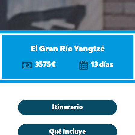
El Gran Río Yangtzé
3575€
13 días
Itinerario
Qué incluye