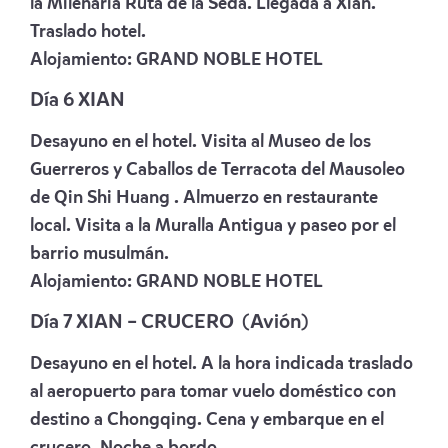
la Milenaria Ruta de la Seda. Llegada a Xian.
Traslado hotel.
Alojamiento:
GRAND NOBLE HOTEL
Día 6 XIAN
Desayuno en el hotel. Visita al Museo de los
Guerreros y Caballos de Terracota del Mausoleo
de Qin Shi Huang . Almuerzo en restaurante
local. Visita a la Muralla Antigua y paseo por el
barrio musulmán.
Alojamiento:
GRAND NOBLE HOTEL
Día 7 XIAN – CRUCERO (Avión)
Desayuno en el hotel. A la hora indicada traslado
al aeropuerto para tomar vuelo doméstico con
destino a Chongqing. Cena y embarque en el
crucero. Noche a bordo.