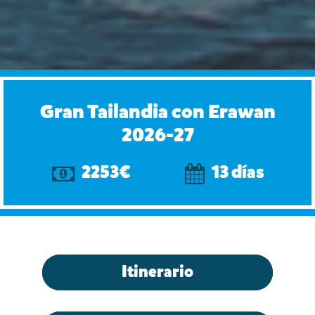
Gran Tailandia con Erawan
2026-27
2253€
13 días
Itinerario