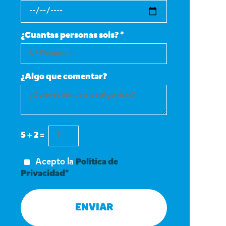
¿Cuantas personas sois? *
¿Algo que comentar?
5 + 2 =
Acepto la
Política de
Privacidad*
ENVIAR