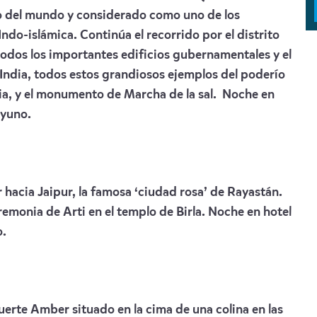
lto del mundo y considerado como uno de los
ndo-islámica. Continúa el recorrido por el distrito
odos los importantes edificios gubernamentales y el
 India, todos estos grandiosos ejemplos del poderío
ndia, y el monumento de Marcha de la sal. Noche en
ayuno.
r hacia Jaipur, la famosa ‘ciudad rosa’ de Rayastán.
eremonia de Arti en el templo de Birla. Noche en hotel
o.
erte Amber situado en la cima de una colina en las