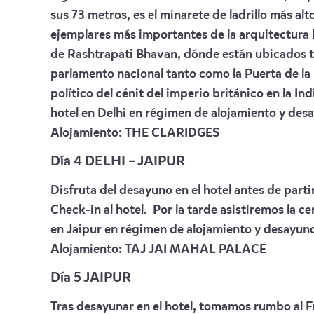
sus 73 metros, es el minarete de ladrillo más a
ejemplares más importantes de la arquitectura I
de Rashtrapati Bhavan, dónde están ubicados t
parlamento nacional tanto como la Puerta de la
político del cénit del imperio británico en la I
hotel en Delhi en régimen de alojamiento y des
Alojamiento:
THE CLARIDGES
Día 4 DELHI – JAIPUR
Disfruta del desayuno en el hotel antes de parti
Check-in al hotel. Por la tarde asistiremos la c
en Jaipur en régimen de alojamiento y desayun
Alojamiento:
TAJ JAI MAHAL PALACE
Día 5 JAIPUR
Tras desayunar en el hotel, tomamos rumbo al Fu