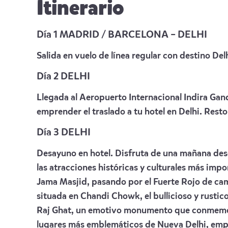
Itinerario
Día 1 MADRID / BARCELONA – DELHI
Salida en vuelo de línea regular con destino Del
Día 2 DELHI
Llegada al Aeropuerto Internacional Indira Gan
emprender el traslado a tu hotel en Delhi. Resto
Día 3 DELHI
Desayuno en hotel. Disfruta de una mañana des
las atracciones históricas y culturales más impo
Jama Masjid, pasando por el Fuerte Rojo de cami
situada en Chandi Chowk, el bullicioso y rustico
Raj Ghat, un emotivo monumento que conmemora 
lugares más emblemáticos de Nueva Delhi, emp