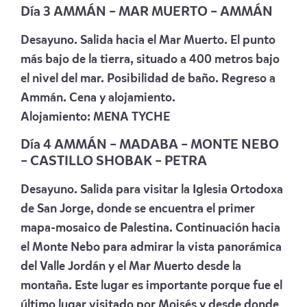
Día 3 AMMÁN – MAR MUERTO – AMMÁN
Desayuno. Salida hacia el Mar Muerto. El punto
más bajo de la tierra, situado a 400 metros bajo
el nivel del mar. Posibilidad de baño. Regreso a
Ammán. Cena y alojamiento.
Alojamiento:
MENA TYCHE
Día 4 AMMÁN – MADABA – MONTE NEBO
– CASTILLO SHOBAK – PETRA
Desayuno. Salida para visitar la Iglesia Ortodoxa
de San Jorge, donde se encuentra el primer
mapa-mosaico de Palestina. Continuación hacia
el Monte Nebo para admirar la vista panorámica
del Valle Jordán y el Mar Muerto desde la
montaña. Este lugar es importante porque fue el
último lugar visitado por Moisés y desde donde