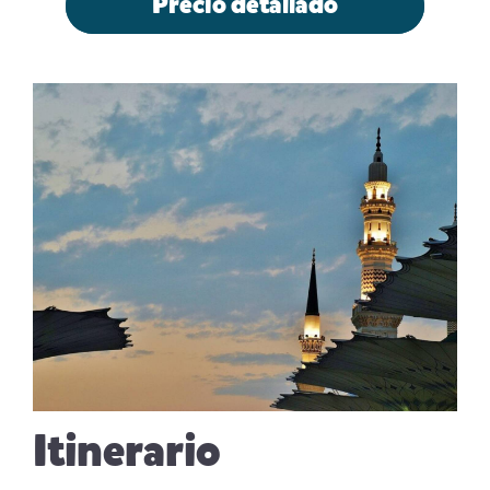
Precio detallado
Itinerario