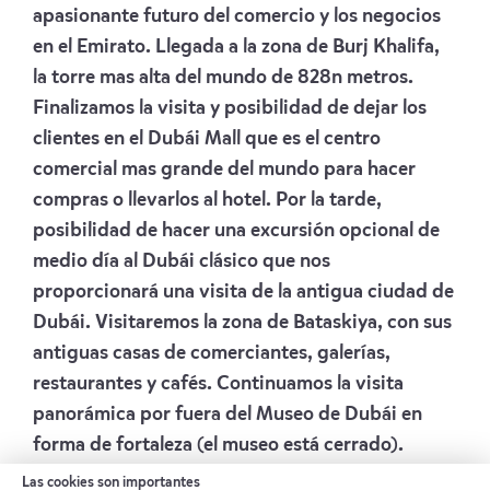
apasionante futuro del comercio y los negocios
en el Emirato. Llegada a la zona de Burj Khalifa,
la torre mas alta del mundo de 828n metros.
Finalizamos la visita y posibilidad de dejar los
clientes en el Dubái Mall que es el centro
comercial mas grande del mundo para hacer
compras o llevarlos al hotel. Por la tarde,
posibilidad de hacer una excursión opcional de
medio día al Dubái clásico que nos
proporcionará una visita de la antigua ciudad de
Dubái. Visitaremos la zona de Bataskiya, con sus
antiguas casas de comerciantes, galerías,
restaurantes y cafés. Continuamos la visita
panorámica por fuera del Museo de Dubái en
forma de fortaleza (el museo está cerrado).
Luego, embarcaremos en una Abra, taxi fluvial,
Las cookies son importantes