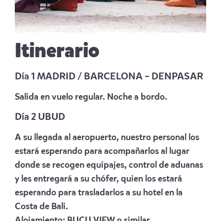
Itinerario
Día 1 MADRID / BARCELONA – DENPASAR
Salida en vuelo regular. Noche a bordo.
Día 2 UBUD
A su llegada al aeropuerto, nuestro personal los
estará esperando para acompañarlos al lugar
donde se recogen equipajes, control de aduanas
y les entregará a su chófer, quien los estará
esperando para trasladarlos a su hotel en la
Costa de Bali.
Alojamiento:
BUCU VIEW
o similar