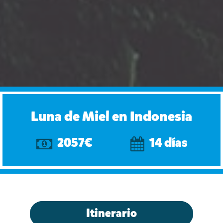
Luna de Miel en Indonesia
2057€
14 días
Itinerario