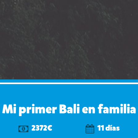
Mi primer Bali en familia
2372€
11 días