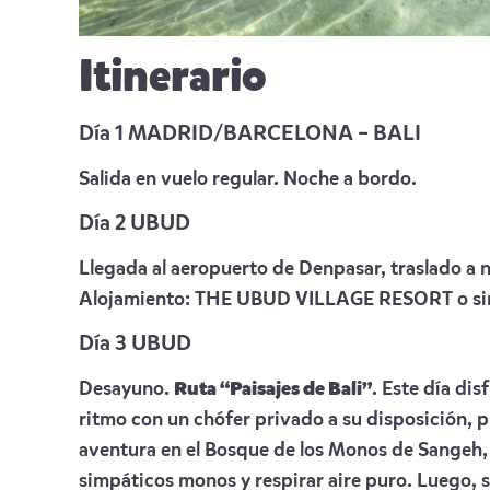
Itinerario
Día 1 MADRID/BARCELONA – BALI
Salida en vuelo regular. Noche a bordo.
Día 2 UBUD
Llegada al aeropuerto de Denpasar, traslado a 
Alojamiento:
THE UBUD VILLAGE RESORT
o si
Día 3 UBUD
Desayuno.
Ruta “Paisajes de Bali”
. Este día dis
ritmo con un chófer privado a su disposición, 
aventura en el Bosque de los Monos de Sangeh,
simpáticos monos y respirar aire puro. Luego, 