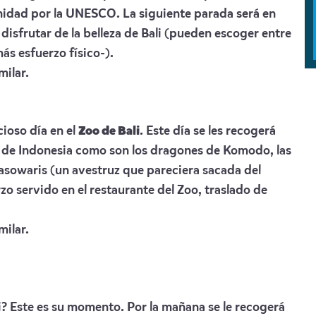
nidad por la UNESCO. La siguiente parada será en
disfrutar de la belleza de Bali (pueden escoger entre
s esfuerzo físico-).
milar.
ioso día en el
Zo
o de Bali
. Este día se les recogerá
s de Indonesia como son los dragones de Komodo, las
Kasowaris (un avestruz que pareciera sacada del
zo servido en el restaurante del Zoo, traslado de
milar.
i? Este es su momento. Por la mañana se le recogerá