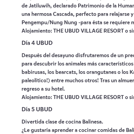
de Jatiluwih, declarado Patrimonio de la Huma
una hermosa Cascada, perfecto para relajarse y 
Pengempu/Nung Nung -para ésta se requiere má
Alojamiento:
THE UBUD VILLAGE RESORT
o si
Día 4 UBUD
Después del desayuno disfrutaremos de un prec
para descubrir los animales más característico
babirusas, los bearcats, los orangutanes o los 
paleolítico!) entre muchos otros! Tras un almuer
regreso a su hotel.
Alojamiento:
THE UBUD VILLAGE RESORT
o si
Día 5 UBUD
Divertida clase de cocina Balinesa.
¿Le gustaría aprender a cocinar comidas de Bal