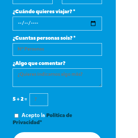
¿Cuándo quieres viajar? *
¿Cuantas personas sois? *
¿Algo que comentar?
5 + 2 =
Acepto la
Política de
Privacidad*