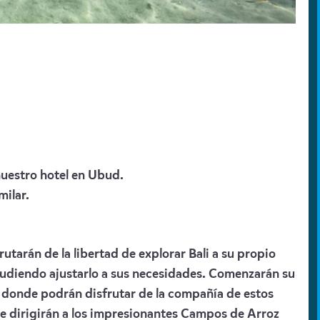
nuestro hotel en Ubud.
milar.
frutarán de la libertad de explorar Bali a su propio
pudiendo ajustarlo a sus necesidades. Comenzarán su
 donde podrán disfrutar de la compañía de estos
se dirigirán a los impresionantes Campos de Arroz