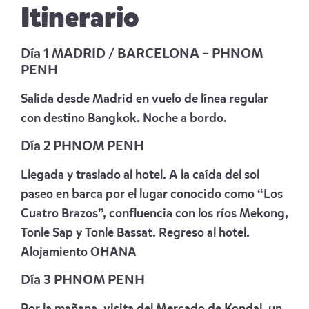
Itinerario
Día 1 MADRID / BARCELONA – PHNOM
PENH
Salida desde Madrid en vuelo de línea regular
con destino Bangkok. Noche a bordo.
Día 2 PHNOM PENH
Llegada y traslado al hotel. A la caída del sol
paseo en barca por el lugar conocido como “Los
Cuatro Brazos”, confluencia con los ríos Mekong,
Tonle Sap y Tonle Bassat. Regreso al hotel.
Alojamiento
OHANA
Día 3 PHNOM PENH
Por la mañana, visita del Mercado de Kondal, un