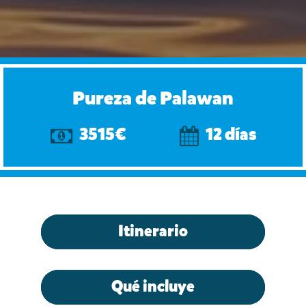
Pureza de Palawan
3515€
12 días
Itinerario
Qué incluye