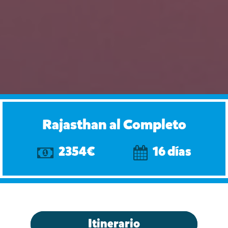
Rajasthan al Completo
2354€
16 días
Itinerario