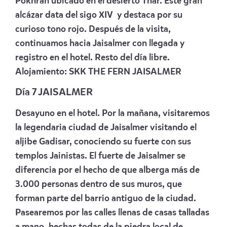
Pokhran ubicado en el desierto Thar. Este gran
alcázar data del sigo XIV y destaca por su
curioso tono rojo. Después de la visita,
continuamos hacia Jaisalmer con llegada y
registro en el hotel. Resto del día libre.
Alojamiento:
SKK THE FERN JAISALMER
Día 7 JAISALMER
Desayuno en el hotel. Por la mañana, visitaremos
la legendaria ciudad de Jaisalmer visitando el
aljibe Gadisar, conociendo su fuerte con sus
templos Jainistas. El fuerte de Jaisalmer se
diferencia por el hecho de que alberga más de
3.000 personas dentro de sus muros, que
forman parte del barrio antiguo de la ciudad.
Pasearemos por las calles llenas de casas talladas
a mano, hechas todas de la piedra local de