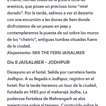
arenisca, que posee un precioso tono “miel
dorado”. Por la tarde, salimos a ver el desierto
con una excursión a las dunas de Sam donde
disfrutamos de un paseo en jeep y
contemplaremos la puesta de sol sobre los muros
de los “chatris”, antiguas tumbas situadas fuera
de la ciudad.
Alojamiento:
SKK THE FERN JAISALMER
Día 8 JAISALMER – JODHPUR
Desayuno en el hotel. Salida por carretera hasta
Jodhpur. A su llegada a Jodhpur, registro en el
hotel. Por la tarde haremos un tour de la ciudad,
fundada en 1485 por el maharajá Jodha. La
poderosa fortaleza de Mehrangarh se alza
majestuosa sobre el terreno. Construido sobre la