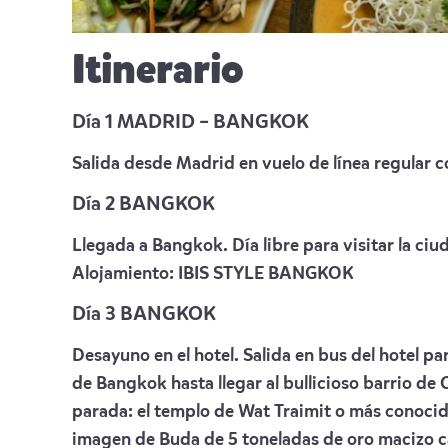
Itinerario
Día 1 MADRID – BANGKOK
Salida desde Madrid en vuelo de línea regular 
Día 2 BANGKOK
Llegada a Bangkok. Día libre para visitar la ciu
Alojamiento:
IBIS STYLE BANGKOK
Día 3 BANGKOK
Desayuno en el hotel. Salida en bus del hotel pa
de Bangkok hasta llegar al bullicioso barrio d
parada: el templo de Wat Traimit o más conoci
imagen de Buda de 5 toneladas de oro macizo c