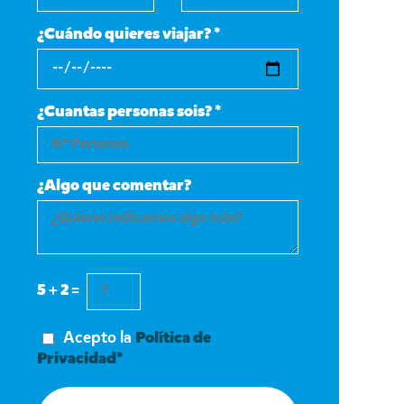
¿Cuándo quieres viajar? *
¿Cuantas personas sois? *
¿Algo que comentar?
5 + 2 =
Acepto la
Política de
Privacidad*