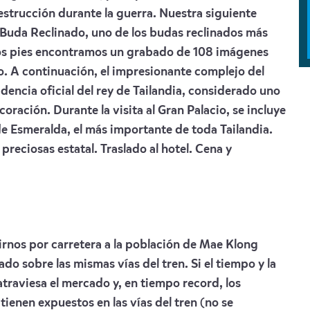
destrucción durante la guerra. Nuestra siguiente
 Buda Reclinado, uno de los budas reclinados más
os pies encontramos un grabado de 108 imágenes
. A continuación, el impresionante complejo del
dencia oficial del rey de Tailandia, considerado uno
oración. Durante la visita al Gran Palacio, se incluye
de Esmeralda, el más importante de toda Tailandia.
 preciosas estatal. Traslado al hotel. Cena y
girnos por carretera a la población de Mae Klong
 sobre las mismas vías del tren. Si el tiempo y la
traviesa el mercado y, en tiempo record, los
ienen expuestos en las vías del tren (no se