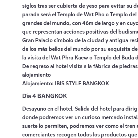
siglos tras ser cubierta de yeso para evitar su 
parada será el Templo de Wat Pho o Templo del
grandes del mundo, con 46m de largo y en cuy
que representan acciones positivas del budismo
Gran Palacio símbolo de la ciudad y antigua resi
de los más bellos del mundo por su exquisita dec
la visita del Wat Phra Kaew o Templo del Buda 
De regreso al hotel visita a la fábrica de piedras
alojamiento
Alojamiento:
IBIS STYLE BANGKOK
Día 4 BANGKOK
Desayuno en el hotel. Salida del hotel para diri
donde podremos ver un curioso mercado instalado
suerte lo permiten, podremos ver como el tren a
comerciantes recogen todos los productos que t