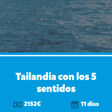
Tailandia con los 5
sentidos
2152€
11 días