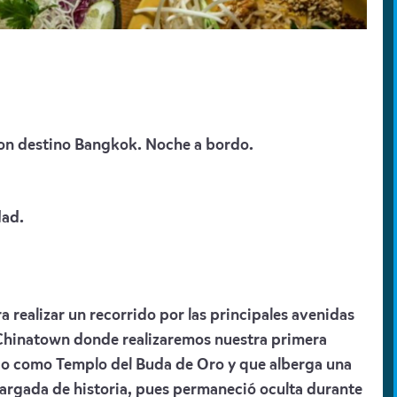
con destino Bangkok. Noche a bordo.
dad.
ra realizar un recorrido por las principales avenidas
e Chinatown donde realizaremos nuestra primera
do como Templo del Buda de Oro y que alberga una
argada de historia, pues permaneció oculta durante