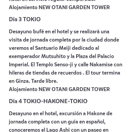
Alojamiento
NEW OTANI GARDEN TOWER
Día 3 TOKIO
Desayuno bufé en el hotel y se realizará una
visita de jornada completa por la ciudad donde
veremos el Santuario Meiji dedicado al
exemperador Mutsuhito y la Plaza del Palacio
Imperial. El Templo Senso-ji y calle Nakamise con
hileras de tiendas de recuerdos . El tour termina
en Ginza. Tarde libre.
Alojamiento
NEW OTANI GARDEN TOWER
Día 4 TOKIO-HAKONE-TOKIO
Desayuno en el hotel, excursión a Hakone de
jornada completa con un guía en español,
conoceremos el Lago Ashi con un paseo en