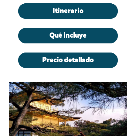
Itinerario
Qué incluye
Precio detallado