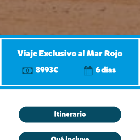
Viaje Exclusivo al Mar Rojo
8993€
6 días
Itinerario
Qué incluye